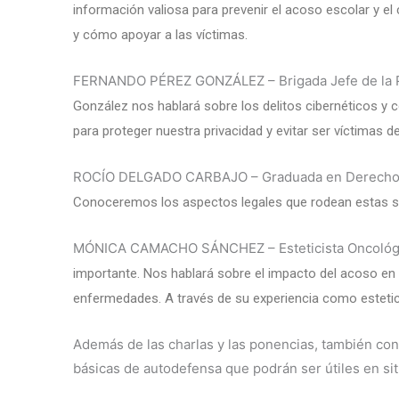
información valiosa para prevenir el acoso escolar y e
y cómo apoyar a las víctimas.
FERNANDO PÉREZ GONZÁLEZ – Brigada Jefe de la P
González nos hablará sobre los delitos cibernéticos y 
para proteger nuestra privacidad y evitar ser víctimas de
ROCÍO DELGADO CARBAJO – Graduada en Derech
Conoceremos los aspectos legales que rodean estas si
MÓNICA CAMACHO SÁNCHEZ – Esteticista Oncológic
importante. Nos hablará sobre el impacto del acoso en 
enfermedades. A través de su experiencia como estetici
Además de las charlas y las ponencias, también co
básicas de autodefensa que podrán ser útiles en si