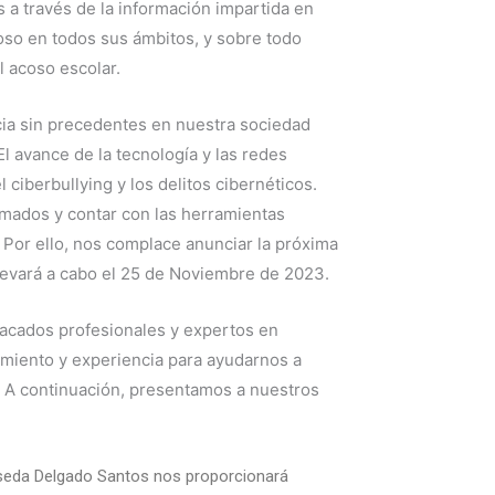
 a través de la información impartida en
coso en todos sus ámbitos, y sobre todo
l acoso escolar.
cia sin precedentes en nuestra sociedad
 avance de la tecnología y las redes
ciberbullying y los delitos cibernéticos.
rmados y contar con las herramientas
 Por ello, nos complace anunciar la próxima
llevará a cabo el 25 de Noviembre de 2023.
tacados profesionales y expertos en
imiento y experiencia para ayudarnos a
. A continuación, presentamos a nuestros
Aliseda Delgado Santos nos proporcionará