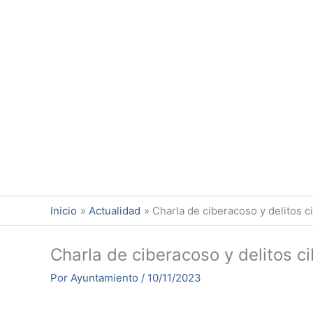
Ir
al
contenido
Inicio
Actualidad
Charla de ciberacoso y delitos ci
Charla de ciberacoso y delitos ci
Por
Ayuntamiento
/
10/11/2023