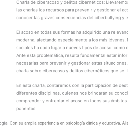
Charla de ciberacoso y delitos cibernéticos: Llevaremos
las charlas los recursos para prevenir y gestionar el a
conocer las graves consecuencias del ciberbullying y e
El acoso en todas sus formas ha adquirido una relevan
moderna, afectando especialmente a los más jóvenes. El
sociales ha dado lugar a nuevos tipos de acoso, como el 
Ante esta problemática, resulta fundamental estar info
necesarias para prevenir y gestionar estas situaciones.
charla sobre ciberacoso y delitos cibernéticos que se 
En esta charla, contaremos con la participación de des
diferentes disciplinas, quienes nos brindarán su conoc
comprender y enfrentar el acoso en todos sus ámbitos
ponentes:
ogía:
Con su amplia experiencia en psicología clínica y educativa, 