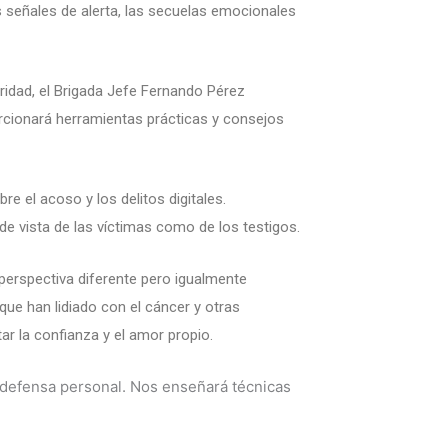
s señales de alerta, las secuelas emocionales
idad, el Brigada Jefe Fernando Pérez
orcionará herramientas prácticas y consejos
e el acoso y los delitos digitales.
 vista de las víctimas como de los testigos.
rspectiva diferente pero igualmente
ue han lidiado con el cáncer y otras
r la confianza y el amor propio.
 defensa personal. Nos enseñará técnicas