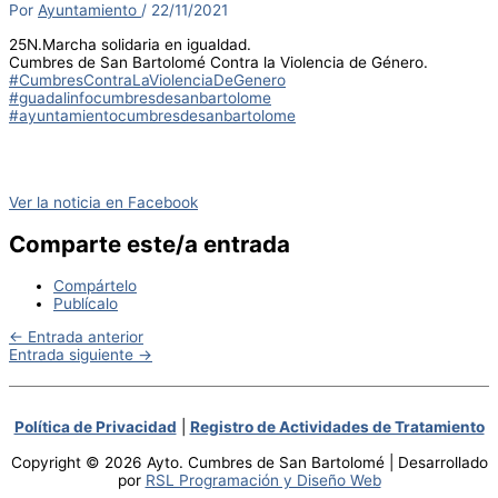
Por
Ayuntamiento
/
22/11/2021
25N.Marcha solidaria en igualdad.
Cumbres de San Bartolomé Contra la Violencia de Género.
#CumbresContraLaViolenciaDeGenero
#guadalinfocumbresdesanbartolome
#ayuntamientocumbresdesanbartolome
Ver la noticia en Facebook
Comparte este/a entrada
Compártelo
Publícalo
←
Entrada anterior
Entrada siguiente
→
Política de Privacidad
|
Registro de Actividades de Tratamiento
Copyright © 2026 Ayto. Cumbres de San Bartolomé | Desarrollado
por
RSL Programación y Diseño Web