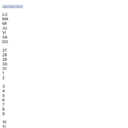
septiembre
LU
MA
MI
JU
VI
SA
DO
27
28
29
30
31
1
2
3
4
5
6
7
8
9
10
11