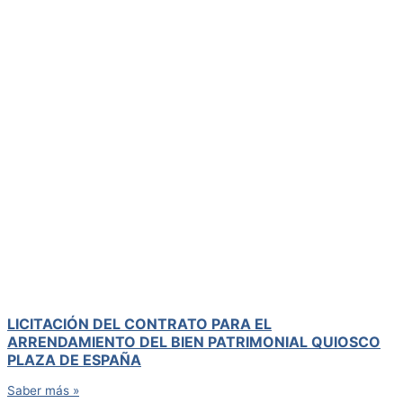
LICITACIÓN DEL CONTRATO PARA EL
ARRENDAMIENTO DEL BIEN PATRIMONIAL QUIOSCO
PLAZA DE ESPAÑA
Saber más »