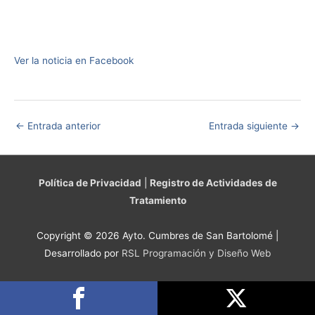
Ver la noticia en Facebook
←
Entrada anterior
Entrada siguiente
→
Política de Privacidad
|
Registro de Actividades de
Tratamiento
Copyright © 2026 Ayto. Cumbres de San Bartolomé |
Desarrollado por
RSL Programación y Diseño Web