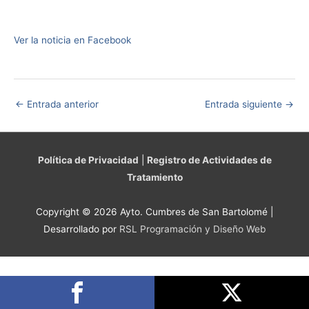
Ver la noticia en Facebook
←
Entrada anterior
Entrada siguiente
→
Política de Privacidad
|
Registro de Actividades de
Tratamiento
Copyright © 2026 Ayto. Cumbres de San Bartolomé |
Desarrollado por
RSL Programación y Diseño Web