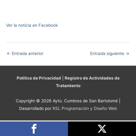
Ver la noticia en Facebook
←
Entrada anterior
Entrada siguiente
→
Política de Privacidad
|
Registro de Actividades de
Tratamiento
Copyright © 2026 Ayto. Cumbres de San Bartolomé |
Desarrollado por
RSL Programación y Diseño Web