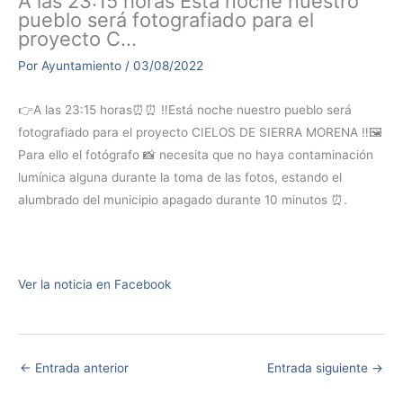
A las 23:15 horas Está noche nuestro
pueblo será fotografiado para el
proyecto C…
Por
Ayuntamiento
/
03/08/2022
👉A las 23:15 horas⏰⏰ ‼️Está noche nuestro pueblo será
fotografiado para el proyecto CIELOS DE SIERRA MORENA ‼️🖼️
Para ello el fotógrafo 📸 necesita que no haya contaminación
lumínica alguna durante la toma de las fotos, estando el
alumbrado del municipio apagado durante 10 minutos ⏰.
Ver la noticia en Facebook
←
Entrada anterior
Entrada siguiente
→