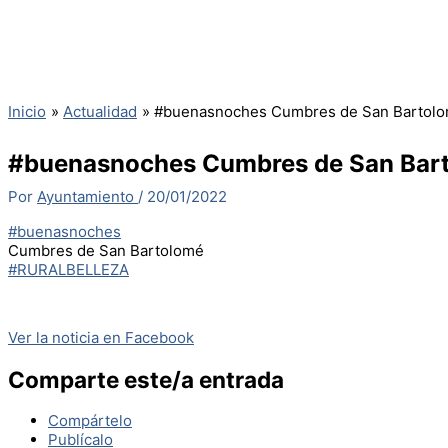
Inicio
Actualidad
#buenasnoches Cumbres de San Barto
#buenasnoches Cumbres de San Ba
Por
Ayuntamiento
/
20/01/2022
#buenasnoches
Cumbres de San Bartolomé
#RURALBELLEZA
Ver la noticia en Facebook
Comparte este/a entrada
Compártelo
Publícalo