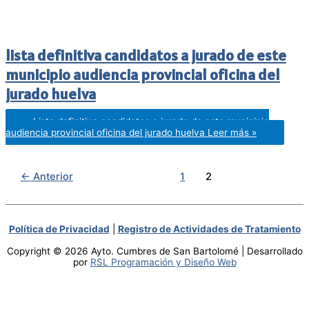
lista definitiva candidatos a jurado de este
municipio audiencia provincial oficina del
jurado huelva
Lista definitiva candidatos a jurado de este municipio
audiencia provincial oficina del jurado huelva
Leer más »
←
Anterior
1
2
Política de Privacidad
|
Registro de Actividades de Tratamiento
Copyright © 2026 Ayto. Cumbres de San Bartolomé | Desarrollado
por
RSL Programación y Diseño Web