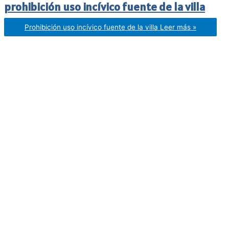
prohibición uso incívico fuente de la villa
Prohibición uso incívico fuente de la villa
Leer más »