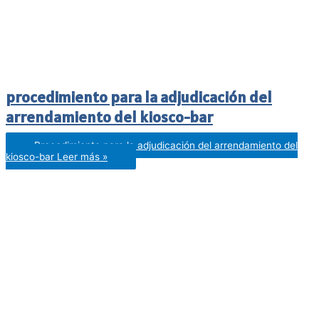
procedimiento para la adjudicación del
arrendamiento del kiosco-bar
Procedimiento para la adjudicación del arrendamiento del
kiosco-bar
Leer más »