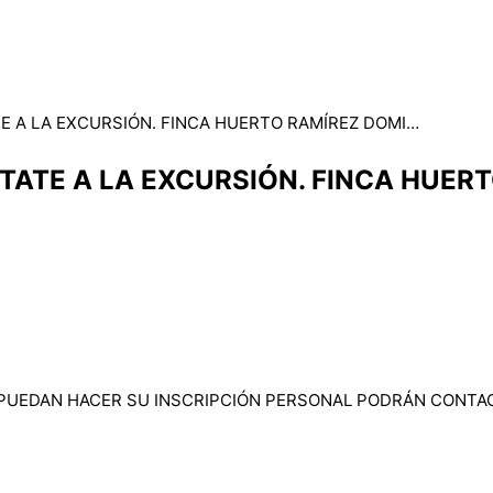
E A LA EXCURSIÓN. FINCA HUERTO RAMÍREZ DOMI…
TATE A LA EXCURSIÓN. FINCA HUER
UEDAN HACER SU INSCRIPCIÓN PERSONAL PODRÁN CONTACT