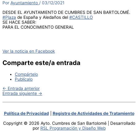
Por
Ayuntamiento
/
03/12/2021
DESDE EL AYUNTAMIENTO DE CUMBRES DE SAN BARTOLOMÉ.
#Plaza
de España y Aledaños del
#CASTILLO
SE HACE SABER:
PARA EL CONOCIMIENTO GENERAL
Ver la noticia en Facebook
Comparte este/a entrada
Compártelo
Publícalo
←
Entrada anterior
Entrada siguiente
→
Política de Privacidad
|
Registro de Actividades de Tratamiento
Copyright © 2026 Ayto. Cumbres de San Bartolomé | Desarrollado
por
RSL Programación y Diseño Web