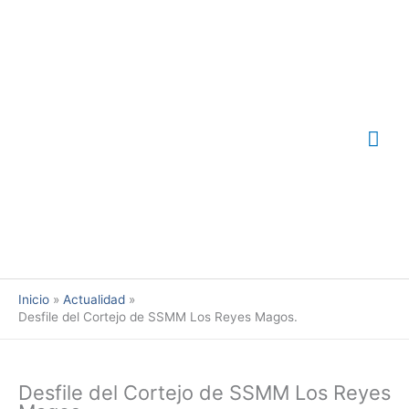
Ir
Me
al
contenido
prin
Inicio
Actualidad
Desfile del Cortejo de SSMM Los Reyes Magos.
Desfile del Cortejo de SSMM Los Reyes