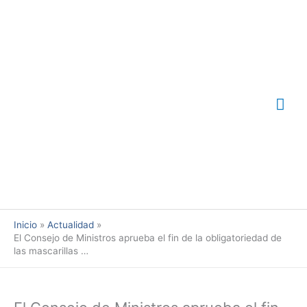
Ir
Me
al
contenido
prin
Inicio
Actualidad
El Consejo de Ministros aprueba el fin de la obligatoriedad de
las mascarillas …