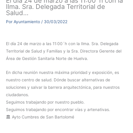
El día 24 de marzo a las 11:00´h con la
Ilma. Sra. Delegada Territorial de
Salud…
Por
Ayuntamiento
/
30/03/2022
El día 24 de marzo a las 11:00´h con la Ilma. Sra. Delegada
Territorial de Salud y Familias y la Sra. Directora Gerente del
Área de Gestión Sanitaria Norte de Huelva.
En dicha reunión nuestra máxima prioridad y exposición, es
nuestro centro de salud. Dónde buscar alternativas de
soluciones y salvar la barrera arquitectónica, para nuestros
ciudadanos.
Seguimos trabajando por nuestro pueblo.
Seguimos trabajando por encontrar vías y artenativas.
🏛️ Ayto Cumbres de San Bartolomé