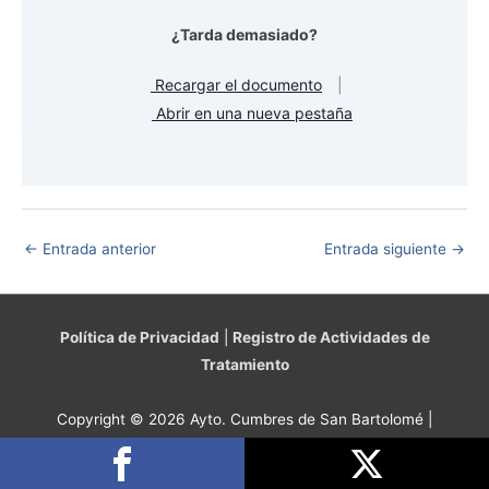
¿Tarda demasiado?
Recargar el documento
|
Abrir en una nueva pestaña
←
Entrada anterior
Entrada siguiente
→
Política de Privacidad
|
Registro de Actividades de
Tratamiento
Copyright © 2026 Ayto. Cumbres de San Bartolomé |
Desarrollado por
RSL Programación y Diseño Web