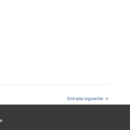
Entrada siguiente
→
to