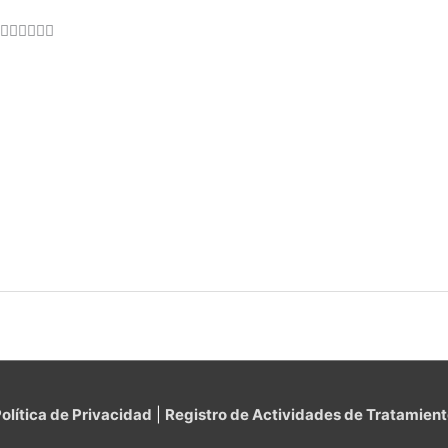
♂️👳🏽‍♂️
olítica de Privacidad
|
Registro de Actividades de Tratamien