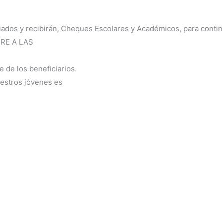
iciados y recibirán, Cheques Escolares y Académicos, para conti
BRE A LAS
 de los beneficiarios.
uestros jóvenes es