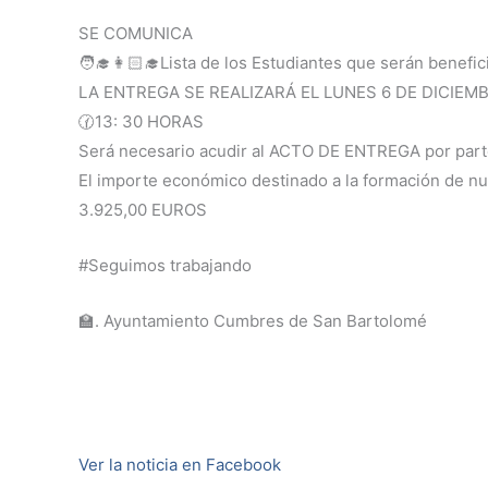
SE COMUNICA
🧑‍🎓👩🏻‍🎓Lista de los Estudiantes que serán benef
LA ENTREGA SE REALIZARÁ EL LUNES 6 DE DICIEM
🕜13: 30 HORAS
Será necesario acudir al ACTO DE ENTREGA por parte
El importe económico destinado a la formación de n
3.925,00 EUROS
#Seguimos trabajando
🏫. Ayuntamiento Cumbres de San Bartolomé
Ver la noticia en Facebook