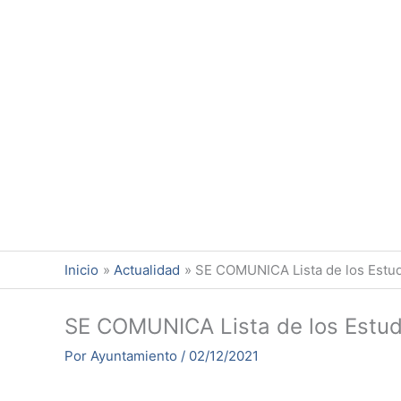
Ir
al
contenido
Inicio
Actualidad
SE COMUNICA Lista de los Estud
SE COMUNICA Lista de los Estud
Por
Ayuntamiento
/
02/12/2021