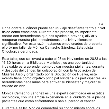
La
lucha contra el cáncer puede ser un viaje desafiante tanto a nivel
físico como emocional. Durante este proceso, es importante
contar con herramientas que nos ayuden a prevenir, aliviar y
recuperar nuestra piel, brindándonos un alivio y bienestar
significativo. Por esta razón, estamos emocionados de presentar
el próximo taller de Mónica Camacho Sánchez, Esteticista
Oncológica certificada.
Este taller, que se llevará a cabo el 25 de Noviembre de 2023 a las
16:30 horas en la Biblioteca Municipal, es una oportunidad
invaluable para aprender cómo cuidar nuestra piel antes, durante
y después del cáncer. En colaboración con la Asociación de
Mujeres Aliso y organizado por la Diputación de Huelva, este
evento tiene como objetivo principal brindar a los participantes las
herramientas necesarias para activar su bienestar y mejorar su
calidad de vida.
Mónica Camacho Sánchez es una experta certificada en estética
oncológica, con una amplia experiencia en el cuidado de la piel de
pacientes que están enfrentando o han superado el cáncer.
Durante el taller, Mónica compartirá su conocimiento sobre los