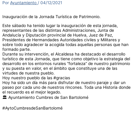
Por
Ayuntamiento
/
04/12/2021
Inauguración de la Jornada Turística de Patrimonio.
Este sábado ha tenido lugar la inauguración de esta jornada,
representantes de las distintas Administraciones, Junta de
Andalucía y Diputación provincial de Huelva, Juez de Paz,
Presidentes de Hermandades Autoridades civiles y Militares y
sobre todo agradecer la acogida todas aquellas personas que han
formado parte.
Durante su intervención, el Alcaldesa ha destacado el desarrollo
turístico de esta Jornada, que tiene como objetivo la estrategia del
desarrollo en los entornos rurales “fortaleza” de nuestro patrimonio
y su puesta en valor, en el ámbito que constituye una de las
virtudes de nuestra pueblo.
Hoy nuestro pueblo da las #gracias
Hoy ha sido un día más para disfrutar de nuestro paraje y dar un
paseo por cada uno de nuestros rincones. Toda una Historia donde
el recuerdo es el mejor legado.
🏛️ Ayuntamiento Cumbres de San Bartolomé
#AytoCumbresdeSanBartolomé