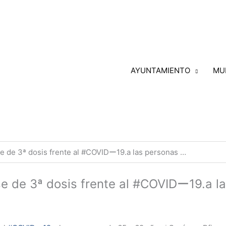
AYUNTAMIENTO
MU
e de 3ª dosis frente al #COVIDー19.a las personas …
e de 3ª dosis frente al #COVIDー19.a l