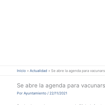
Ir
al
contenido
Inicio
Actualidad
Se abre la agenda para vacunars
Se abre la agenda para vacunars
Por
Ayuntamiento
/
22/11/2021